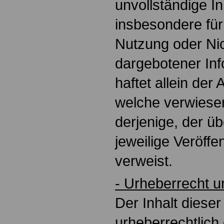
unvollständige I
insbesondere für
Nutzung oder Nic
dargebotener Inf
haftet allein der 
welche verwiesen
derjenige, der üb
jeweilige Veröffen
verweist.
- Urheberrecht 
Der Inhalt dieser
urheberrechtlich