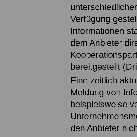
unterschiedliche
Verfügung gestell
Informationen s
dem Anbieter dire
Kooperationspart
bereitgestellt (Dr
Eine zeitlich akt
Meldung von Inf
beispielsweise 
Unternehmensme
den Anbieter nich