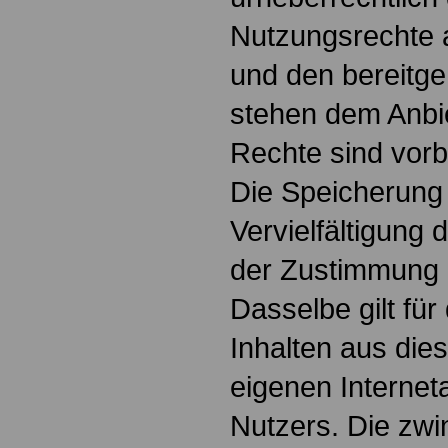
Nutzungsrechte 
und den bereitge
stehen dem Anbie
Rechte sind vorb
Die Speicherung
Vervielfältigung 
der Zustimmung 
Dasselbe gilt fü
Inhalten aus die
eigenen Interne
Nutzers. Die zwi