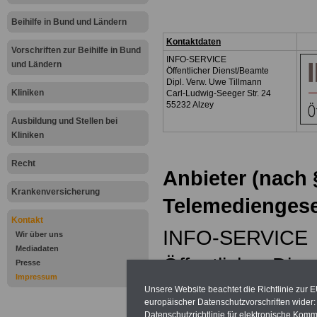
Beihilfe in Bund und Ländern
Kontaktdaten
Vorschriften zur Beihilfe in Bund
INFO-SERVICE
und Ländern
Öffentlicher Dienst/Beamte
Dipl. Verw. Uwe Tillmann
Kliniken
Carl-Ludwig-Seeger Str. 24
55232 Alzey
Ausbildung und Stellen bei
Kliniken
Recht
Anbieter (nach 
Krankenversicherung
Telemediengese
Kontakt
INFO-SERVICE
Wir über uns
Mediadaten
Öffentlicher Die
Presse
Impressum
Dipl. Verw. Uwe 
Unsere Website beachtet die Richtlinie zur 
europäischer Datenschutzvorschriften wide
Datenschutzrichtlinie für elektronische Komm