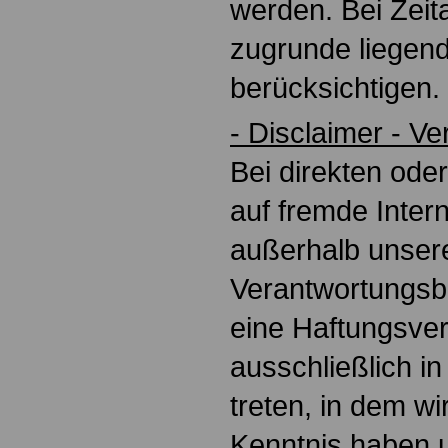
werden. Bei Zeit
zugrunde liegend
berücksichtigen.
- Disclaimer - V
Bei direkten ode
auf fremde Intern
außerhalb unser
Verantwortungsbe
eine Haftungsver
ausschließlich in
treten, in dem wi
Kenntnis haben 