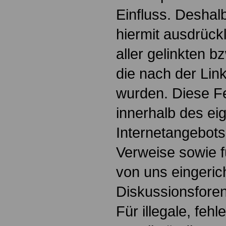
Einfluss. Deshalb
hiermit ausdrückl
aller gelinkten b
die nach der Lin
wurden. Diese Fes
innerhalb des ei
Internetangebots
Verweise sowie f
von uns eingeric
Diskussionsforen
Für illegale, fehl