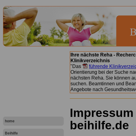
Ihre nächste Reha - Recherc
Klinikverzeichnis
"Das
führende Klinikverzei
Orientierung bei der Suche nac
nächsten Reha. Sie können a
suchen. Beamtinnen und Beamt
Angebote nach Gesundheitsw
Impressum 
beihilfe.de
home
Beihilfe