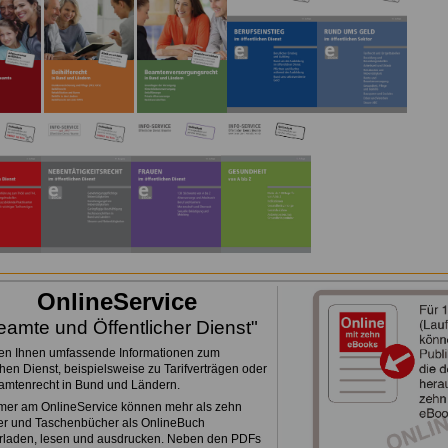
.
OnlineService
eamte und Öffentlicher Dienst"
ten Ihnen umfassende Informationen zum
chen Dienst, beispielsweise zu Tarifverträgen oder
mtenrecht in Bund und Ländern.
mer am OnlineService können mehr als zehn
r und Taschenbücher als OnlineBuch
rladen, lesen und ausdrucken. Neben den PDFs