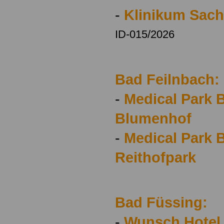
-
Klinikum Sac
ID-015/2026
Bad Feilnbach:
-
Medical Park 
Blumenhof
-
Medical Park 
Reithofpark
Bad Füssing:
-
Wunsch Hotel