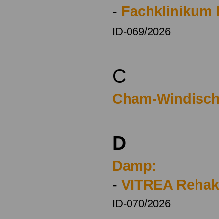
-
Fachklinikum
ID-069/2026
C
Cham-Windisch
D
Damp:
-
VITREA Rehak
ID-070/2026