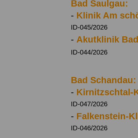
Bad Saulgau:
-
Klinik Am sc
ID-045/2026
-
Akutklinik Ba
ID-044/2026
Bad Schandau:
-
Kirnitzschtal-K
ID-047/2026
-
Falkenstein-Kl
ID-046/2026