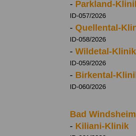
-
Parkland-Klini
ID-057/2026
-
Quellental-Kli
ID-058/2026
-
Wildetal-Klinik
ID-059/2026
-
Birkental-Klini
ID-060/2026
Bad Windsheim
-
Kiliani-Klinik