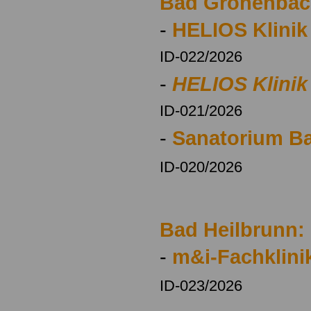
Bad Grönenbac
-
HELIOS Klini
ID-022/2026
-
HELIOS Klinik
ID-021/2026
-
Sanatorium Ba
ID-020/2026
Bad Heilbrunn:
-
m&i-Fachklini
ID-023/2026