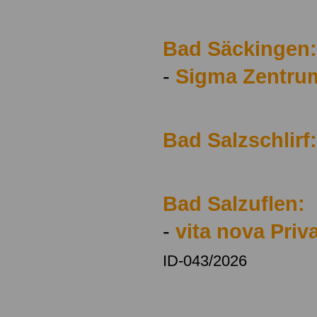
Bad Säckingen:
-
Sigma Zentru
Bad Salzschlirf:
Bad Salzuflen:
-
vita nova Priv
ID-043/2026