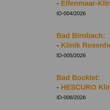
-
Elfenmaar-Kli
ID-004/2026
Bad Birnbach:
-
Klinik Rosenh
ID-005/2026
Bad Bocklet:
-
HESCURO Klin
ID-006/2026