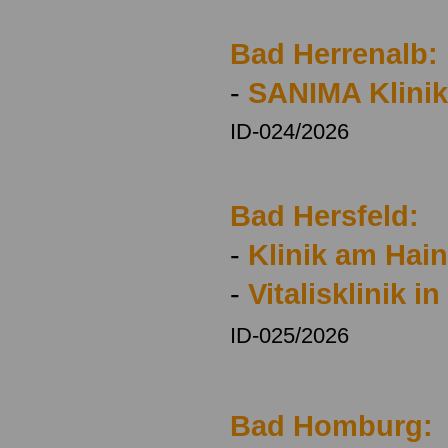
Bad Herrenalb:
-
SANIMA Klini
ID-024/2026
Bad Hersfeld:
-
Klinik am Hai
-
Vitalisklinik i
ID-025/2026
Bad Homburg: