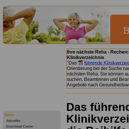
Ihre nächste Reha - Recherc
Klinikverzeichnis
"Das
führende Klinikverzei
Orientierung bei der Suche nac
nächsten Reha. Sie können a
suchen. Beamtinnen und Beamt
Angebote nach Gesundheitsw
Das führen
Klinikverze
home
Aktuelles
Download-Center