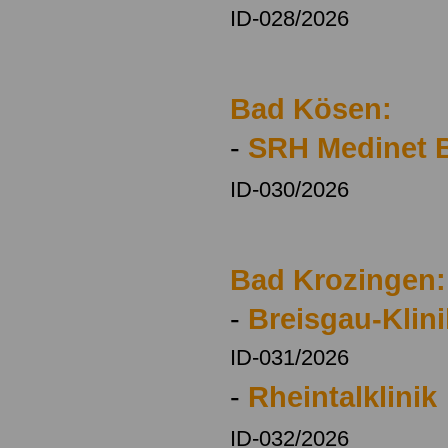
ID-028/2026
Bad Kösen:
-
SRH Medinet B
ID-030/2026
Bad Krozingen:
-
Breisgau-Klini
ID-031/2026
-
Rheintalklinik
ID-032/2026