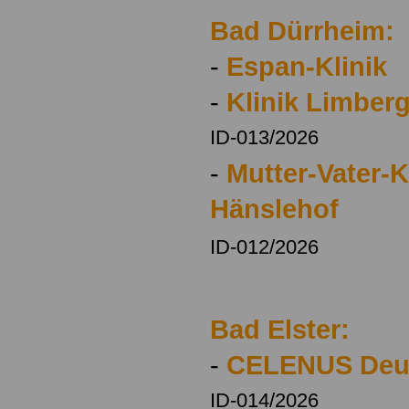
Bad Dürrheim:
-
Espan-Klinik
-
Klinik Limber
ID-013/2026
-
Mutter-Vater-
Hänslehof
ID-012/2026
Bad Elster:
-
CELENUS Deut
ID-014/2026