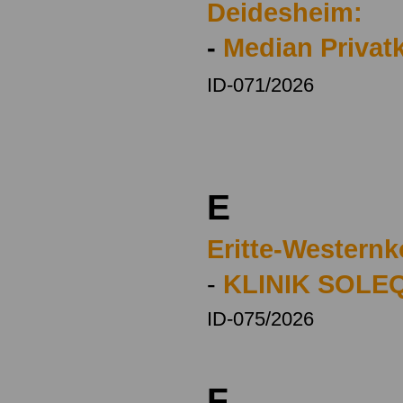
Deidesheim:
-
Median Privatk
ID-071/2026
E
Eritte-Westernk
-
KLINIK SOLE
ID-075/2026
F