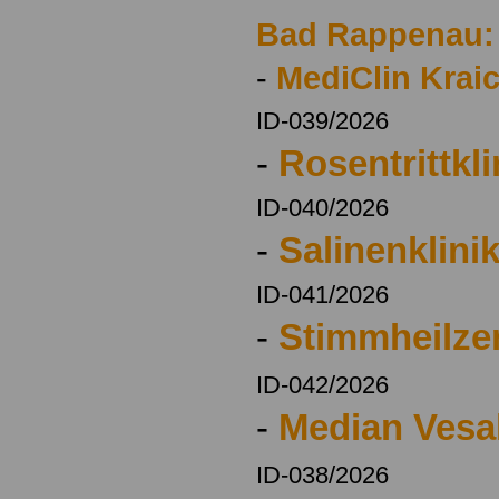
Bad Rappenau:
-
MediClin Krai
ID-039/2026
-
Rosentrittkli
ID-040/2026
-
Salinenklini
ID-041/2026
-
Stimmheilze
ID-042/2026
-
Median Vesal
ID-038/2026