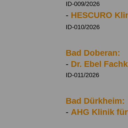
ID-009/2026
-
HESCURO Klin
ID-010/2026
Bad Doberan:
-
Dr. Ebel Fach
ID-011/2026
Bad Dürkheim:
-
AHG Klinik fü