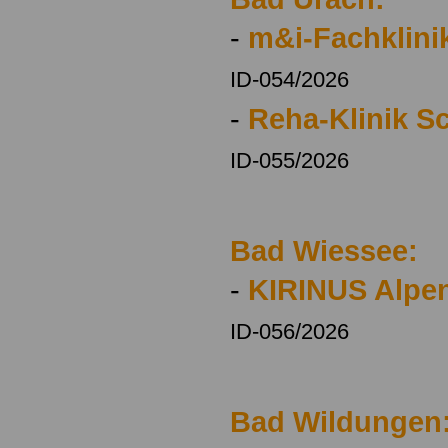
-
m&i-Fachklini
ID-054/2026
-
Reha-Klinik S
ID-055/2026
Bad Wiessee:
-
KIRINUS Alpen
ID-056/2026
Bad Wildungen