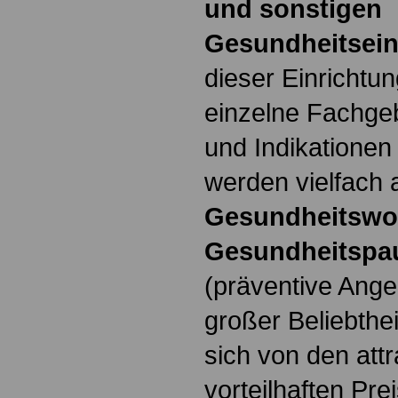
und sonstigen
Gesundheitsein
dieser Einrichtu
einzelne Fachge
und Indikationen
werden vielfach 
Gesundheitswo
Gesundheitspa
(präventive Ange
großer Beliebthe
sich von den att
vorteilhaften Pr