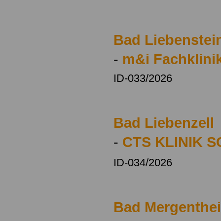
Bad Liebenstei
-
m&i Fachklini
ID-033/2026
Bad Liebenzell
-
CTS KLINIK 
ID-034/2026
Bad Mergenthe