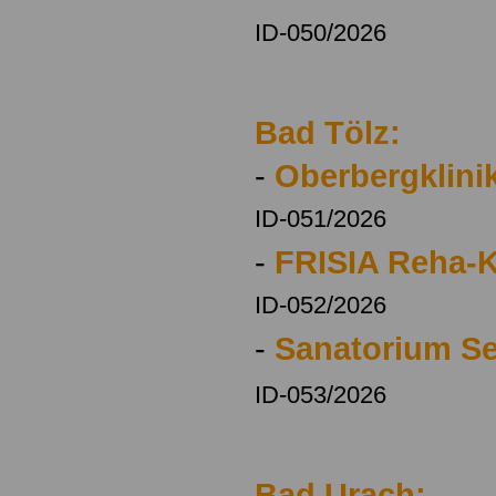
ID-050/2026
Bad Tölz:
-
Oberbergklini
ID-051/2026
-
FRISIA Reha-K
ID-052/2026
-
Sanatorium S
ID-053/2026
Bad Urach: