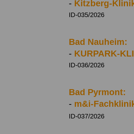
-
Kitzberg-Klini
ID-035/2026
Bad Nauheim:
-
KURPARK-KLI
ID-036/2026
Bad Pyrmont:
-
m&i-Fachklini
ID-037/2026