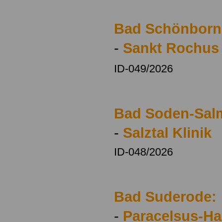
Bad Schönborn
-
Sankt Rochus 
ID-049/2026
Bad Soden-Sal
-
Salztal Klinik
ID-048/2026
Bad Suderode:
-
Paracelsus-Har