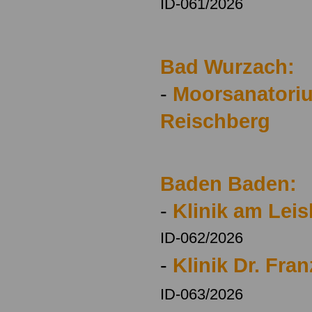
ID-061/2026
Bad Wurzach:
-
Moorsanatoriu
Reischberg
Baden Baden:
-
Klinik am Lei
ID-062/2026
-
Klinik Dr. Fra
ID-063/2026