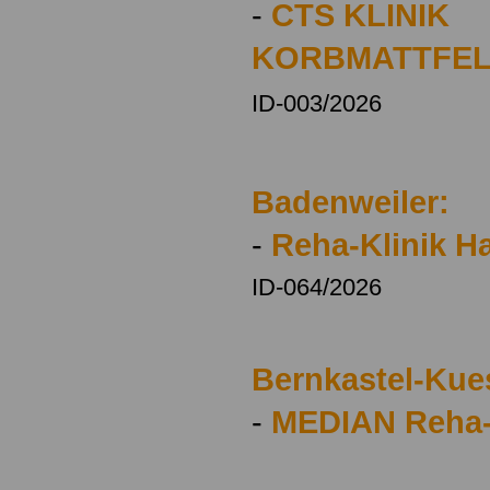
-
CTS KLINIK
KORBMATTFE
ID-003/2026
Badenweiler:
-
Reha-Klinik 
ID-064/2026
Bernkastel-Kue
-
MEDIAN Reha