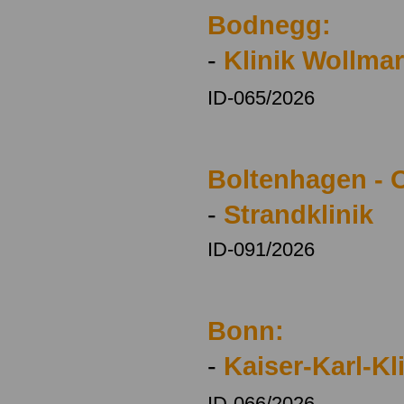
Bodnegg:
-
Klinik Wollma
ID-065/2026
Boltenhagen - 
-
Strandklinik
ID-091/2026
Bonn:
-
Kaiser-Karl-Kl
ID-066/2026