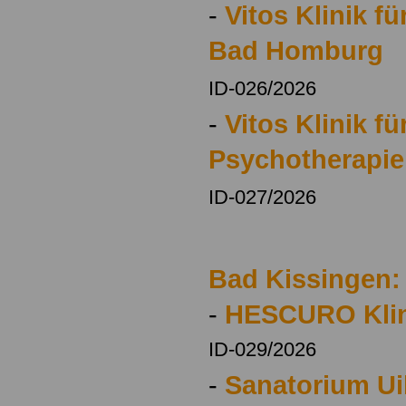
-
Vitos Klinik f
Bad Homburg
ID-026/2026
-
Vitos Klinik fü
Psychotherapi
ID-027/2026
Bad Kissingen:
-
HESCURO Klin
ID-029/2026
-
Sanatorium Ui