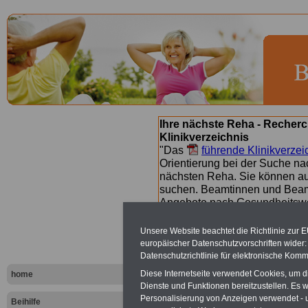
Ihre nächste Reha - Recherc
Klinikverzeichnis
"Das
führende Klinikverzei
Orientierung bei der Suche nac
nächsten Reha. Sie können a
suchen. Beamtinnen und Beamt
Angebote nach Gesundheitsw
Unsere Website beachtet die Richtlinie zur 
europäischer Datenschutzvorschriften wide
Presse-Arc
Datenschutzrichtlinie für elektronische Komm
Diese Internetseite verwendet Cookies, um 
N
home
Dienste und Funktionen bereitzustellen. Es
Personalisierung von Anzeigen verwendet - un
Beihilfe