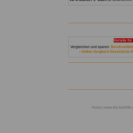
Vorteile für
Vergleichen und sparen:
Berufsunfähi
-
Online-Vergleich Gesetzliche
Home
| www.die-beihilfe.