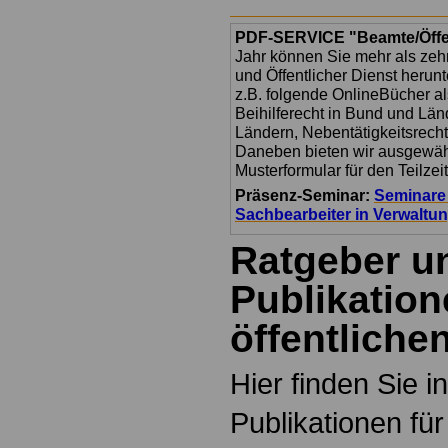
PDF-SERVICE "Beamte/Öffen
Jahr können Sie mehr als z
und Öffentlicher Dienst herun
z.B. folgende OnlineBücher a
Beihilferecht in Bund und Lä
Ländern, Nebentätigkeitsrech
Daneben bieten wir ausgewähl
Musterformular für den Teilzei
Präsenz-Seminar:
Seminare
Sachbearbeiter in Verwaltu
Ratgeber u
Publikation
öffentliche
Hier finden Sie i
Publikationen für