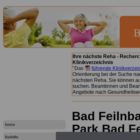
Ihre nächste Reha - Recherc
Klinikverzeichnis
"Das
führende Klinikverzei
Orientierung bei der Suche nac
nächsten Reha. Sie können a
suchen. Beamtinnen und Beamt
Angebote nach Gesundheitsw
Bad Feilnba
Park Bad F
home
Beihilfe