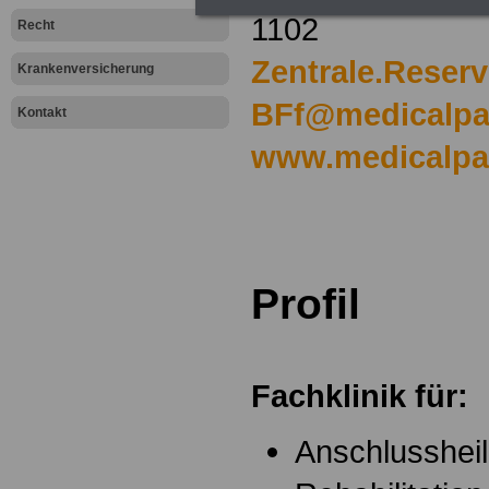
1102
Recht
Zentrale.Reserv
Krankenversicherung
BFf@medicalpa
Kontakt
www.medicalpa
.
.
Profil
.
Fachklinik für:
Anschlusshei