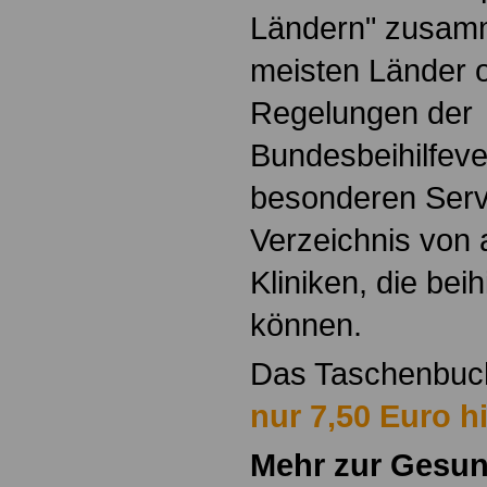
Ländern" zusamm
meisten Länder o
Regelungen der
Bundesbeihilfeve
besonderen Servi
Verzeichnis von
Kliniken, die bei
können.
Das Taschenbu
nur 7,50 Euro hi
Mehr zur Gesun