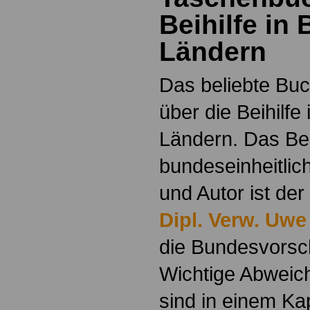
Beihilfe in
Ländern
Das beliebte Buc
über die Beihilfe
Ländern. Das Beih
bundeseinheitlic
und Autor ist der
Dipl. Verw. Uwe
die Bundesvorsch
Wichtige Abweic
sind in einem Ka