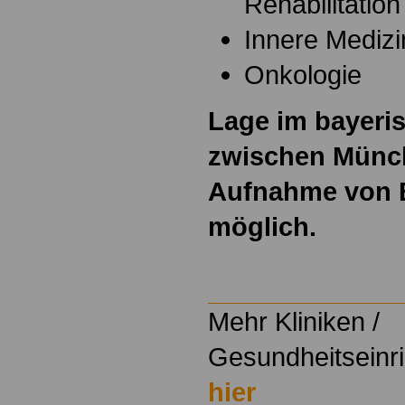
Rehabilitatio
Innere Medizi
Onkologie
Lage im bayeri
zwischen Münch
Aufnahme von 
möglich.
Mehr Kliniken /
Gesundheitseinri
hier