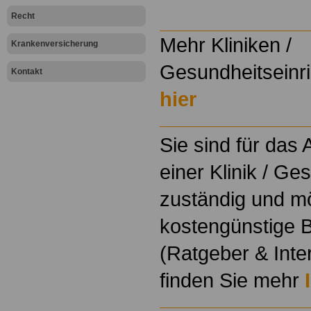
.
Recht
Mehr Kliniken /
Krankenversicherung
Gesundheitseinri
Kontakt
hier
Sie sind für das
einer Klinik / Ge
zuständig und m
kostengünstige B
(Ratgeber & Inte
finden Sie mehr