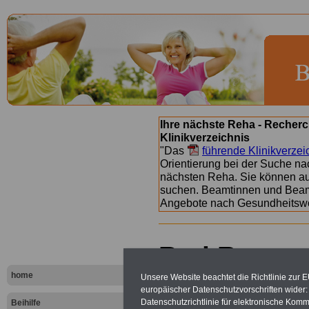
Ihre nächste Reha - Recherc
Klinikverzeichnis
"Das
führende Klinikverzei
Orientierung bei der Suche nac
nächsten Reha. Sie können a
suchen. Beamtinnen und Beamt
Angebote nach Gesundheitsw
Bad Rappen
Rosentrittkl
home
Unsere Website beachtet die Richtlinie zur 
europäischer Datenschutzvorschriften wide
Datenschutzrichtlinie für elektronische Komm
Beihilfe