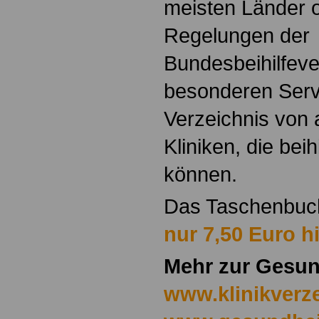
meisten Länder o
Regelungen der
Bundesbeihilfeve
besonderen Servi
Verzeichnis von
Kliniken, die bei
können.
Das Taschenbu
nur 7,50 Euro hi
Mehr zur Gesun
www.klinikverze