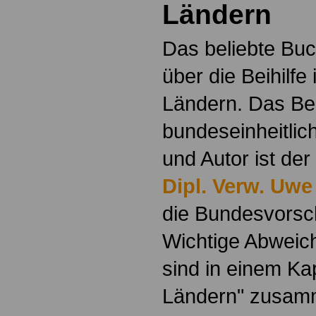
Ländern
Das beliebte Buc
über die Beihilfe
Ländern. Das Beih
bundeseinheitlic
und Autor ist der
Dipl. Verw. Uwe
die Bundesvorsch
Wichtige Abweic
sind in einem Ka
Ländern" zusamm