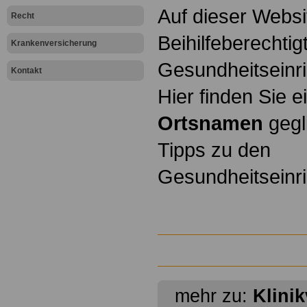
Auf dieser Websi
Recht
Beihilfeberechti
Krankenversicherung
Gesundheitseinr
Kontakt
Hier finden Sie 
Ortsnamen
gegli
Tipps zu den
Gesundheitseinr
mehr zu:
Klini